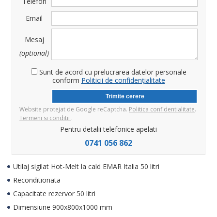
Telefon
Email
Mesaj
(optional)
Sunt de acord cu prelucrarea datelor personale
conform
Politicii de confidențialitate
Website protejat de Google reCaptcha.
Politica confidentialitate
.
Termeni si conditii
.
Pentru detalii telefonice apelati
0741 056 862
Utilaj sigilat Hot-Melt la cald EMAR Italia 50 litri
Reconditionata
Capacitate rezervor 50 litri
Dimensiune 900x800x1000 mm