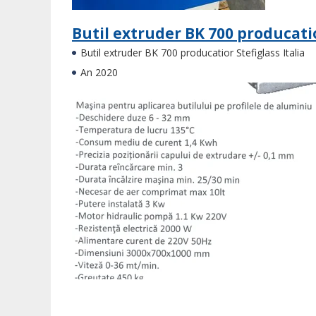
Butil extruder BK 700 producatio
Butil extruder BK 700 producatior Stefiglass Italia
An 2020