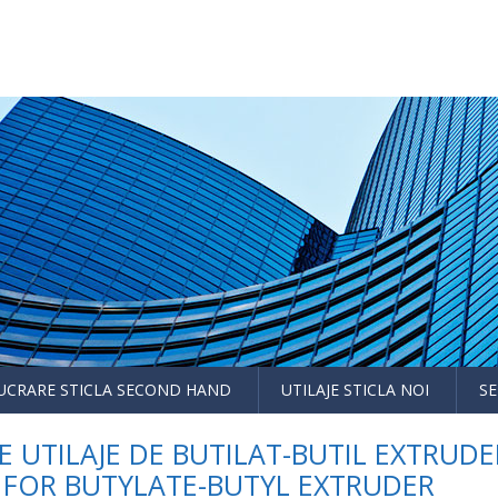
LUCRARE STICLA SECOND HAND
UTILAJE STICLA NOI
SE
RE UTILAJE DE BUTILAT-BUTIL EXTRUDE
E FOR BUTYLATE-BUTYL EXTRUDER