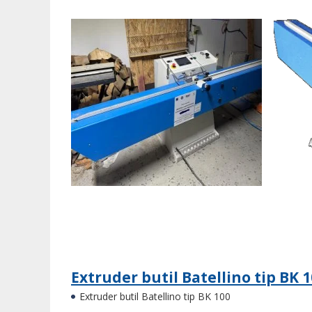
Extruder butil Batellino tip BK 
Extruder butil Batellino tip BK 100