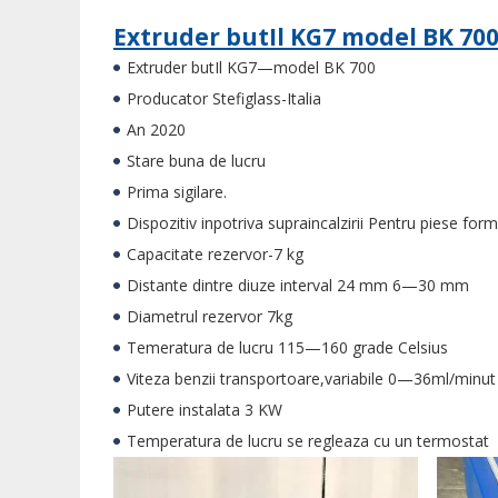
Extruder butIl KG7 model BK 70
Extruder butIl KG7—model BK 700
Producator Stefiglass-Italia
An 2020
Stare buna de lucru
Prima sigilare.
Dispozitiv inpotriva supraincalzirii Pentru piese for
Capacitate rezervor-7 kg
Distante dintre diuze interval 24 mm 6—30 mm
Diametrul rezervor 7kg
Temeratura de lucru 115—160 grade Celsius
Viteza benzii transportoare,variabile 0—36ml/minut
Putere instalata 3 KW
Temperatura de lucru se regleaza cu un termostat