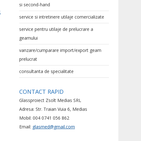
si second-hand
a
service si intretinere utilaje comercializate
service pentru utilaje de prelucrare a
geamului
vanzare/cumparare import/export geam
prelucrat
consultanta de specialitate
CONTACT RAPID
Glassproiect Zsolt Medias SRL
Adresa: Str. Traian Vuia 6, Medias
Mobil: 004 0741 056 862
Email:
glasmed@gmail.com