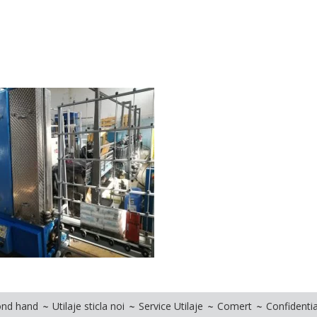
cond hand
Utilaje sticla noi
Service Utilaje
Comert
Confidentia