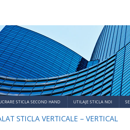
LUCRARE STICLA SECOND HAND
UTILAJE STICLA NOI
SE
PALAT STICLA VERTICALE – VERTICAL