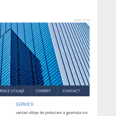
utilaje sticla
RVICE UTILAJE
COMERT
CONTACT
SERVICII
vanzari utilaje de prelucrare a geamului noi