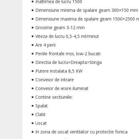
Inaltimea de lucru 1500
Dimensiune minima de spalare geam 300×150 mm
Dimensiune maxima de spalare geam 1500×2500
Grosime geam 3-12 mm
Viteza de lucru 0,5-4,5 ml/minut
Are 4 perii
Periile frontale moi, low-2 bucati
Directia de lucru=Dreapta>Stinga
Putere instalata 8,5 KW
Conveior de intrare
Conveior de iesire iluminat
Contine sectiuniile:
Spalat
Clatit
Uscat
In zona de uscat ventilator cu protectie fonica