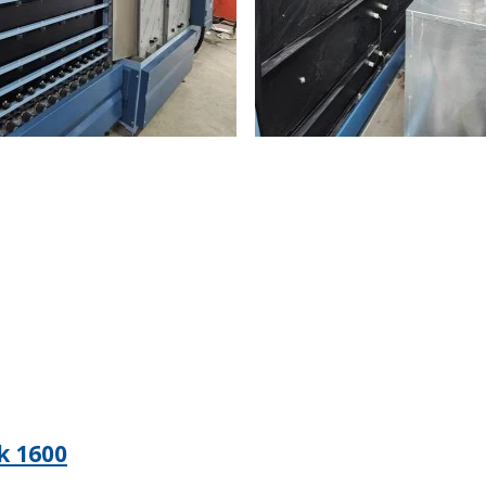
k 1600