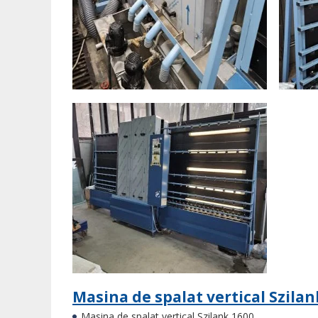
Masina de spalat vertical Szilan
Masina de spalat vertical Szilank 1600