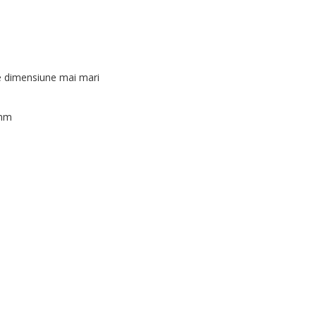
de dimensiune mai mari
 mm