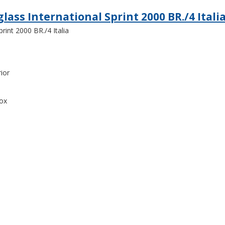
lass International Sprint 2000 BR./4 Itali
print 2000 BR./4 Italia
ior
nox