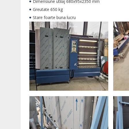
Dimensiune utilaj 680x95x2350 mm
Greutate 650 kg
Stare foarte buna lucru