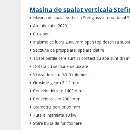
Masina de spalat verticala Stefig
Masina de spalat verticala Stefiglass International S
An fabricatie 2020
Cu 4 perii
Inaltime de lucru 2000 mm open top deschisa super
Sectiune de prespalare, spalare clatire
Toate partile care sunt in contact cu apa sunt din i
Dotata cu sectiune de uscare
Viteza de lucru 0,5-5 ml/minut
Grosime geam 3-12 mm
Conveior intrare 1400 mm
Conveior-iesire 2000 mm
Diametrul periilor 95 mm
Putere instralata 13 kw
Stare buna de functionare