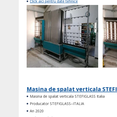
Click aici pentru date tehnice
Masina de spalat verticala STEFI
Masina de spalat verticala STEFIGLASS Italia
Producator STEFIGLASS–ITALIA
An 2020