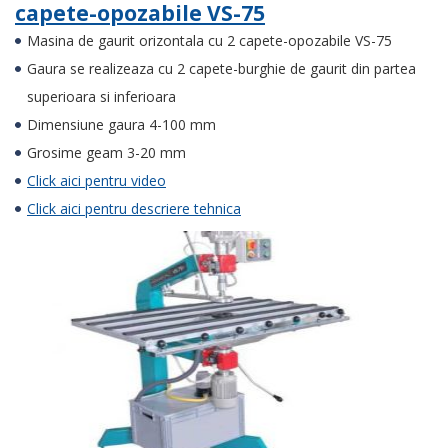
capete-opozabile VS-75
Masina de gaurit orizontala cu 2 capete-opozabile VS-75
Gaura se realizeaza cu 2 capete-burghie de gaurit din partea
superioara si inferioara
Dimensiune gaura 4-100 mm
Grosime geam 3-20 mm
Click aici pentru video
Click aici pentru descriere tehnica