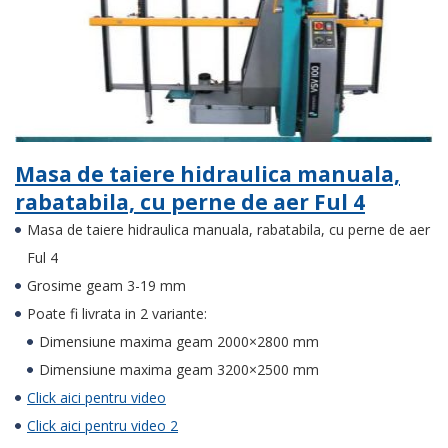
Masa de taiere hidraulica manuala,
rabatabila, cu perne de aer Ful 4
Masa de taiere hidraulica manuala, rabatabila, cu perne de aer
Ful 4
Grosime geam 3-19 mm
Poate fi livrata in 2 variante:
Dimensiune maxima geam 2000×2800 mm
Dimensiune maxima geam 3200×2500 mm
Click aici pentru video
Click aici pentru video 2