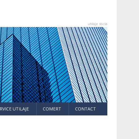
utilaje sticla
RVICE UTILAJE
COMERT
CONTACT