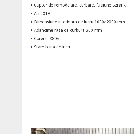
Cuptor de remodelare, curbare, fuziiune Szilank
An 2019
Dimensiune interioara de lucru 1000×2000 mm
Adancime raza de curbura 300 mm
Curent -380V
Stare buna de lucru