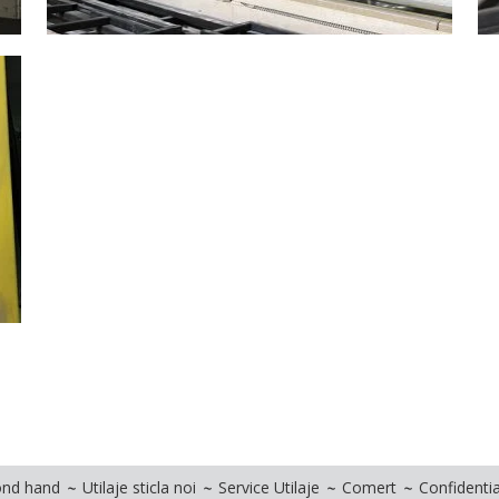
cond hand
Utilaje sticla noi
Service Utilaje
Comert
Confidentia