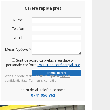
Cerere rapida pret
Nume
Telefon
Email
Mesaj
(optional)
Sunt de acord cu prelucrarea datelor
personale conform
Politicii de confidențialitate
Website protejat de Google reCaptcha.
Politica
confidentialitate
.
Termeni si conditii
.
Pentru detalii telefonice apelati
0741 056 862