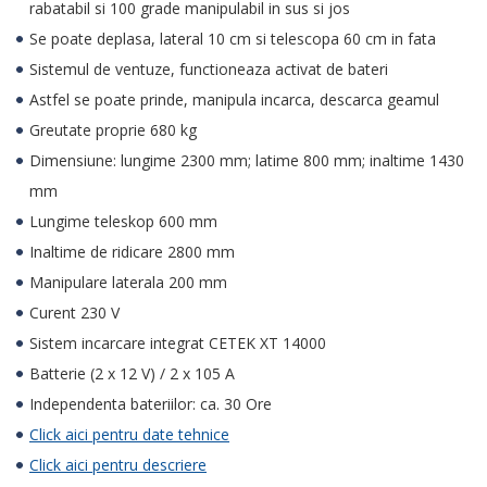
rabatabil si 100 grade manipulabil in sus si jos
Se poate deplasa, lateral 10 cm si telescopa 60 cm in fata
Sistemul de ventuze, functioneaza activat de bateri
Astfel se poate prinde, manipula incarca, descarca geamul
Greutate proprie 680 kg
Dimensiune: lungime 2300 mm; latime 800 mm; inaltime 1430
mm
Lungime teleskop 600 mm
Inaltime de ridicare 2800 mm
Manipulare laterala 200 mm
Curent 230 V
Sistem incarcare integrat CETEK XT 14000
Batterie (2 x 12 V) / 2 x 105 A
Independenta bateriilor: ca. 30 Ore
Click aici pentru date tehnice
Click aici pentru descriere