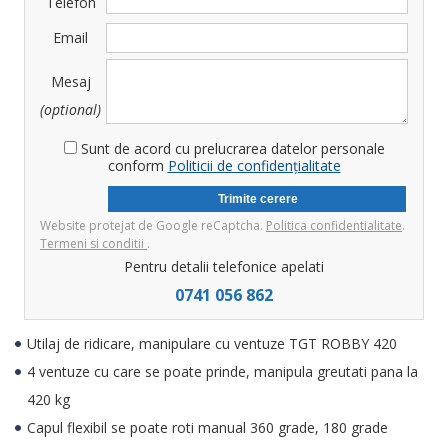
Telefon
Email
Mesaj
(optional)
Sunt de acord cu prelucrarea datelor personale
conform
Politicii de confidențialitate
Website protejat de Google reCaptcha.
Politica confidentialitate
.
Termeni si conditii
.
Pentru detalii telefonice apelati
0741 056 862
Utilaj de ridicare, manipulare cu ventuze TGT ROBBY 420
4 ventuze cu care se poate prinde, manipula greutati pana la
420 kg
Capul flexibil se poate roti manual 360 grade, 180 grade