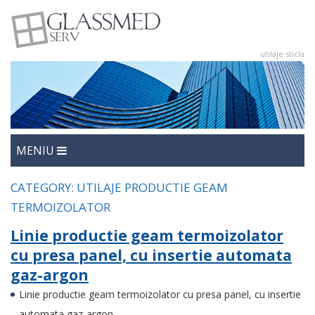
utilaje sticla
utilaje sticla
Glasmed
MENIU
CATEGORY:
UTILAJE PRODUCTIE GEAM
TERMOIZOLATOR
Linie productie geam termoizolator
cu presa panel, cu insertie automata
gaz-argon
Linie productie geam termoizolator cu presa panel, cu insertie
automata gaz-argon