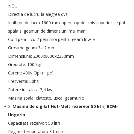
NOU
Directia de lucru-la alegrea dvs
Inaltime de lucru 1600 mm-open-top-deschis superior se pot
spala si geamuri de dimensiuni mai mari
Cu 4 perii – cu 2 perii moi pentru geam low-e
Grosime geam 3-12 mm
Dimensiune: 2000x6000x2350mm
Greutate: 1000kg
Curent: 400v (3p+n+pe)
Frecventa: 50hz
Putere instalata 7,4 kw
Masina spala, clateste, usca, geamurile
3.
Masina de sigilat Hot-Melt rezervor 50 litri, BCM-
Ungaria
Capacitate rezervor: 50 litri
Reglare temperatura 3 trepte