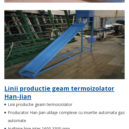
Linii productie geam termoizolator
Han-Jian
Linii productie geam termoizolator
Producator Han-Jian utilaje complexe cu insertie automata gaz
automate
Inaltime linie inter 1600 3300 mm