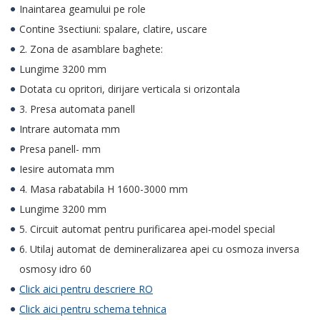
Inaintarea geamului pe role
Contine 3sectiuni: spalare, clatire, uscare
2. Zona de asamblare baghete:
Lungime 3200 mm
Dotata cu opritori, dirijare verticala si orizontala
3. Presa automata panell
Intrare automata mm
Presa panell- mm
Iesire automata mm
4. Masa rabatabila H 1600-3000 mm
Lungime 3200 mm
5. Circuit automat pentru purificarea apei-model special
6. Utilaj automat de demineralizarea apei cu osmoza inversa
osmosy idro 60
Click aici pentru descriere RO
Click aici pentru schema tehnica