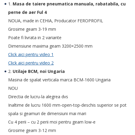
1.
Masa de taiere pneumatica manuala, rabatabila, cu
perne de aer Ful 4
NOUA, made in CEHIA, Producator FEROPROFIL
Grosime geam 3-19 mm
Poate fi livrata in 2 variante
Dimensiune maxima geam 3200×2500 mm
Click aici pentru video 1
Click aici pentru video 2
2.
Utilaje BCM, noi Ungaria
Masina de spalat verticala marca BCM-1600 Ungaria
NOU
Directia de lucru-la alegrea dvs
Inaltime de lucru 1600 mm-open-top-deschis superior se pot
spala si geamuri de dimensiuni mai mari
Cu 4 perii – cu 2 perii moi pentru geam low-e
Grosime geam 3-12 mm