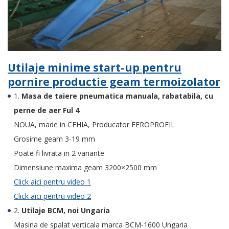
Utilaje minime start-up pentru
pornire productie geam termoizolator
1.
Masa de taiere pneumatica manuala, rabatabila, cu
perne de aer Ful 4
NOUA, made in CEHIA, Producator FEROPROFIL
Grosime geam 3-19 mm
Poate fi livrata in 2 variante
Dimensiune maxima geam 3200×2500 mm
Click aici pentru video 1
Click aici pentru video 2
2.
Utilaje BCM, noi Ungaria
Masina de spalat verticala marca BCM-1600 Ungaria