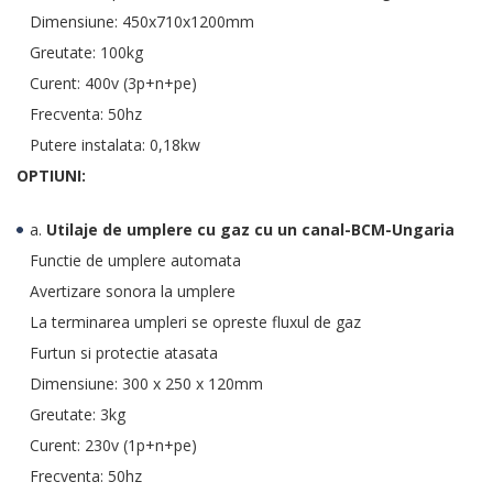
Dimensiune: 450x710x1200mm
Greutate: 100kg
Curent: 400v (3p+n+pe)
Frecventa: 50hz
Putere instalata: 0,18kw
OPTIUNI:
a.
Utilaje de umplere cu gaz cu un canal-BCM-Ungaria
Functie de umplere automata
Avertizare sonora la umplere
La terminarea umpleri se opreste fluxul de gaz
Furtun si protectie atasata
Dimensiune: 300 x 250 x 120mm
Greutate: 3kg
Curent: 230v (1p+n+pe)
Frecventa: 50hz