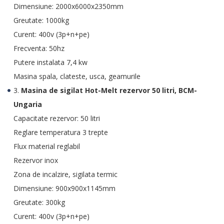
Dimensiune: 2000x6000x2350mm
Greutate: 1000kg
Curent: 400v (3p+n+pe)
Frecventa: 50hz
Putere instalata 7,4 kw
Masina spala, clateste, usca, geamurile
3.
Masina de sigilat Hot-Melt rezervor 50 litri, BCM-
Ungaria
Capacitate rezervor: 50 litri
Reglare temperatura 3 trepte
Flux material reglabil
Rezervor inox
Zona de incalzire, sigilata termic
Dimensiune: 900x900x1145mm
Greutate: 300kg
Curent: 400v (3p+n+pe)