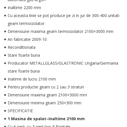
Inaltime 2200 mm
Cu aceasta linie se pot produce pe zi in jur de 300-400 unitati
geam termoizolator
Dimensiune maxima geam termoizolator 2100×3000 mm
An fabricatie 2009-10
Reconditionata
Stare foarte buna
Producator METALLGLASS/GLASTRONIC Ungaria/Germania
stare foarte buna
Inatime de lucru 2100 mm
Pentru productie geam cu 2 sau 3 straturi
Dimensiune maxima geam 2100×3000 mm
Dimensiune minima geam 250×300 mm
SPECIFICATIE
1 Masina de spalat–inaltime 2100 mm
Cu 6 perii, cu 3 perii low-E frontale