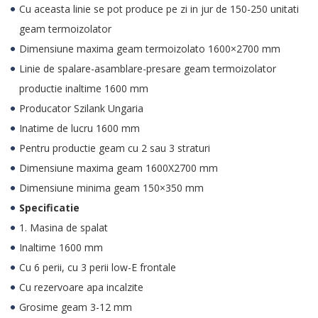
Cu aceasta linie se pot produce pe zi in jur de 150-250 unitati
geam termoizolator
Dimensiune maxima geam termoizolato 1600×2700 mm
Linie de spalare-asamblare-presare geam termoizolator
productie inaltime 1600 mm
Producator Szilank Ungaria
Inatime de lucru 1600 mm
Pentru productie geam cu 2 sau 3 straturi
Dimensiune maxima geam 1600X2700 mm
Dimensiune minima geam 150×350 mm
Specificatie
1. Masina de spalat
Inaltime 1600 mm
Cu 6 perii, cu 3 perii low-E frontale
Cu rezervoare apa incalzite
Grosime geam 3-12 mm