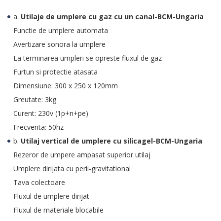
a.
Utilaje de umplere cu gaz cu un canal-BCM-Ungaria
Functie de umplere automata
Avertizare sonora la umplere
La terminarea umpleri se opreste fluxul de gaz
Furtun si protectie atasata
Dimensiune: 300 x 250 x 120mm
Greutate: 3kg
Curent: 230v (1p+n+pe)
Frecventa: 50hz
b.
Utilaj vertical de umplere cu silicagel-BCM-Ungaria
Rezeror de umpere ampasat superior utilaj
Umplere dirijata cu perii-gravitational
Tava colectoare
Fluxul de umplere dirijat
Fluxul de materiale blocabile