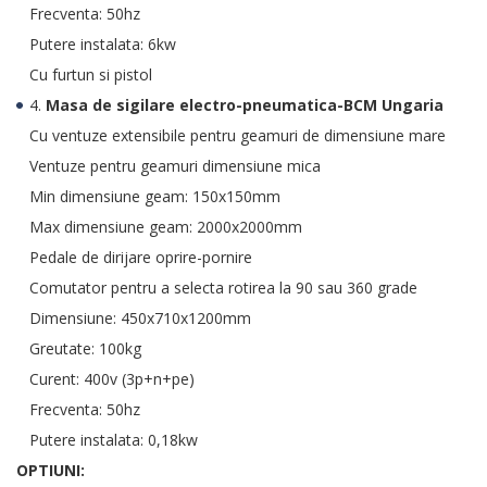
Frecventa: 50hz
Putere instalata: 6kw
Cu furtun si pistol
4.
Masa de sigilare electro-pneumatica-BCM Ungaria
Cu ventuze extensibile pentru geamuri de dimensiune mare
Ventuze pentru geamuri dimensiune mica
Min dimensiune geam: 150x150mm
Max dimensiune geam: 2000x2000mm
Pedale de dirijare oprire-pornire
Comutator pentru a selecta rotirea la 90 sau 360 grade
Dimensiune: 450x710x1200mm
Greutate: 100kg
Curent: 400v (3p+n+pe)
Frecventa: 50hz
Putere instalata: 0,18kw
OPTIUNI: