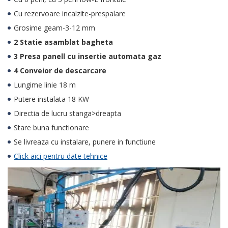
Cu rezervoare incalzite-prespalare
Grosime geam-3-12 mm
2 Statie asamblat bagheta
3 Presa panell cu insertie automata gaz
4 Conveior de descarcare
Lungime linie 18 m
Putere instalata 18 KW
Directia de lucru stanga>dreapta
Stare buna functionare
Se livreaza cu instalare, punere in functiune
Click aici pentru date tehnice