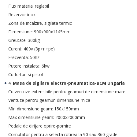
Flux material reglabil
Rezervor inox
Zona de incalzire, sigilata termic
Dimensiune: 900x900x1145mm
Greutate: 300kg
Curent: 400v (3p+n+pe)
Frecventa: 50hz
Putere instalata: 6kw
Cu furtun si pistol
4.
Masa de sigilare electro-pneumatica-BCM Ungaria
Cu ventuze extensibile pentru geamuri de dimensiune mare
Ventuze pentru geamuri dimensiune mica
Min dimensiune geam: 150x150mm
Max dimensiune geam: 2000x2000mm
Pedale de dirijare oprire-pornire
Comutator pentru a selecta rotirea la 90 sau 360 grade