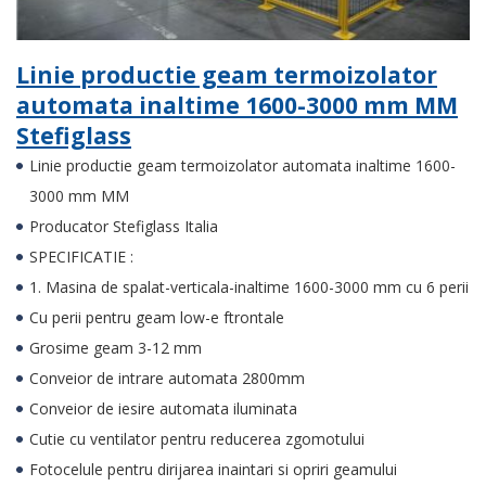
Linie productie geam termoizolator
automata inaltime 1600-3000 mm MM
Stefiglass
Linie productie geam termoizolator automata inaltime 1600-
3000 mm MM
Producator Stefiglass Italia
SPECIFICATIE :
1. Masina de spalat-verticala-inaltime 1600-3000 mm cu 6 perii
Cu perii pentru geam low-e ftrontale
Grosime geam 3-12 mm
Conveior de intrare automata 2800mm
Conveior de iesire automata iluminata
Cutie cu ventilator pentru reducerea zgomotului
Fotocelule pentru dirijarea inaintari si opriri geamului